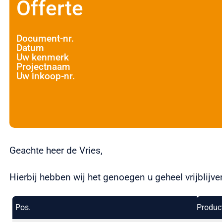
Offerte
Nederland
Document-nr.
Datum
Uw kenmerk
Projectnaam
Uw inkoop-nr.
Geachte heer de Vries,
Hierbij hebben wij het genoegen u geheel vrijblijv
Pos.
Produc