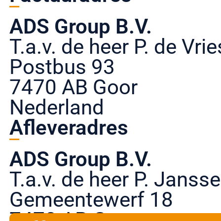
ADS Group B.V.
T.a.v. de heer P. de Vrie
Postbus 93
7470 AB Goor
Nederland
Afleveradres
ADS Group B.V.
T.a.v. de heer P. Janss
Gemeentewerf 18
7470 AB Goor