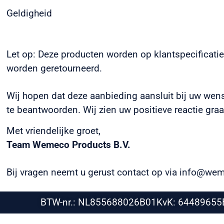
Geldigheid
Let op: Deze producten worden op klantspecificati
worden geretourneerd.
Wij hopen dat deze aanbieding aansluit bij uw wen
te beantwoorden. Wij zien uw positieve reactie gra
Met vriendelijke groet,
Team Wemeco Products B.V.
Bij vragen neemt u gerust contact op via info@wem
BTW-nr.: NL855688026B01
KvK: 64489655