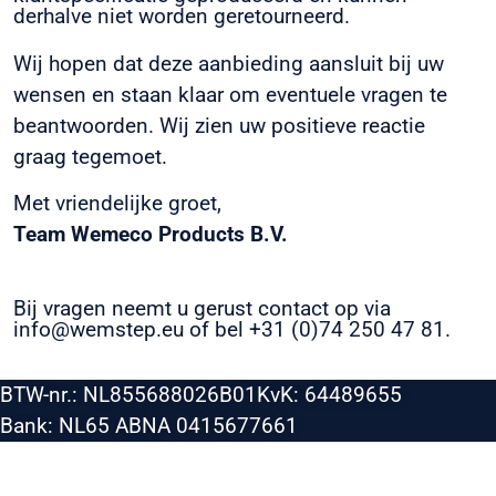
derhalve niet worden geretourneerd.
Wij hopen dat deze aanbieding aansluit bij uw
wensen en staan klaar om eventuele vragen te
beantwoorden. Wij zien uw positieve reactie
graag tegemoet.
Met vriendelijke groet,
Team Wemeco Products B.V.
Bij vragen neemt u gerust contact op via
info@wemstep.eu of bel +31 (0)74 250 47 81.
BTW-nr.: NL855688026B01
KvK: 64489655
Bank: NL65 ABNA 0415677661