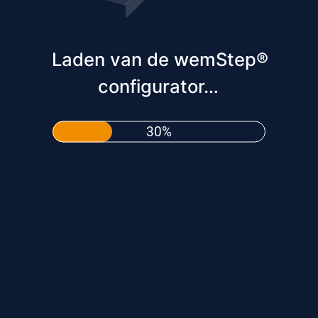
Laden van de wemStep®
configurator…
31%