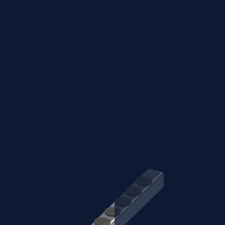
i
Informacje o
produkcie