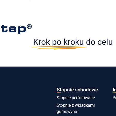
Krok po kroku
do celu
Stopnie schodowe
I
Stopnie perforowane
P
Stopnie z wkładkami
gumowymi