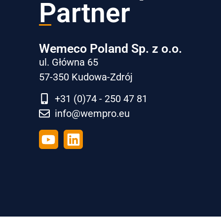
Partner
Wemeco Poland Sp. z o.o.
ul. Główna 65
57-350 Kudowa-Zdrój
+31 (0)74 - 250 47 81
info@wempro.eu