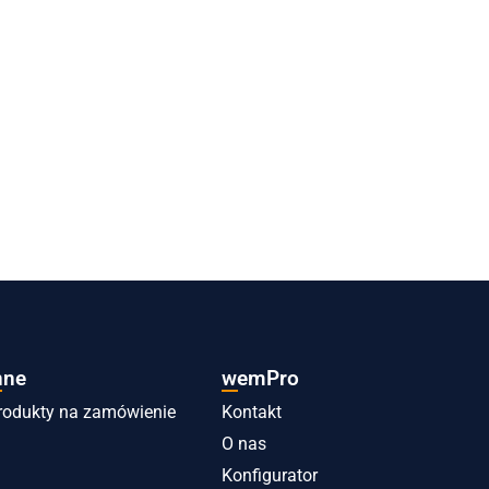
nne
wemPro
rodukty na zamówienie
Kontakt
O nas
Konfigurator