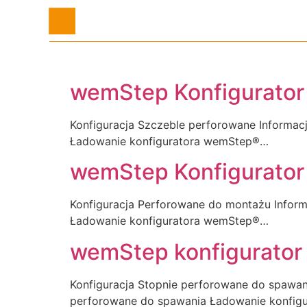
Stopnie perforowan
Stopnie perforowane
Stopnie z wkładkami 
wemStep Konfigurator
Konfiguracja Szczeble perforowane Informacj
Ładowanie konfiguratora wemStep®…
wemStep Konfigurator
Konfiguracja Perforowane do montażu Inform
Ładowanie konfiguratora wemStep®…
wemStep konfigurator 
Konfiguracja Stopnie perforowane do spawani
perforowane do spawania Ładowanie konfi