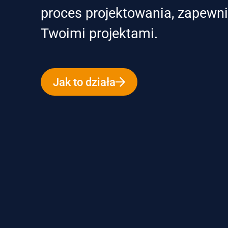
proces projektowania, zapewni
Twoimi projektami.
Jak to działa