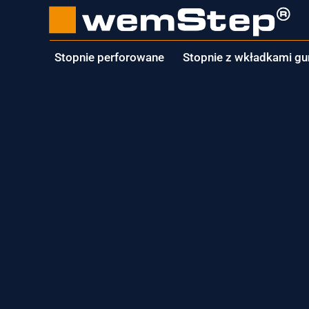
Stopnie perforowan
Stopnie perforowane
Stopnie z wkładkami 