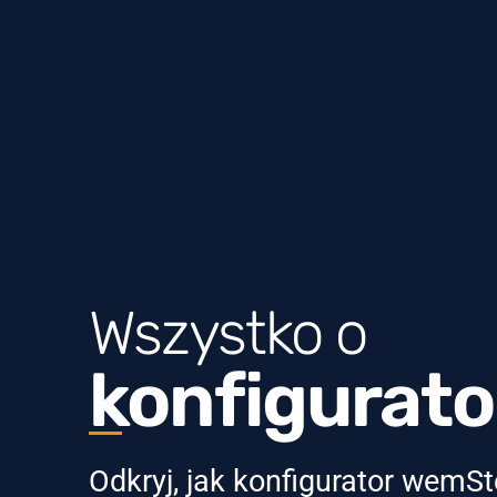
Wszystko o
konfigurat
Odkryj, jak konfigurator wemS