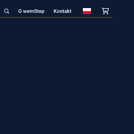
Produkty na zamówienie
O wemStep
Kontakt